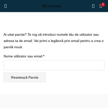
0
My account
Ai uitat parola? Te rog să introduci numele tău de utilizator sau
adresa ta de email. Vei primi o legătură prin email pentru a crea o
parolă nouă.
Obligatoriu
Nume utilizator sau email
*
Resetează Parola