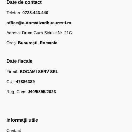
Date de contact
Telefon:
0723.443.440
office@automatizaribucuresti.ro
Adresa: Drum Gura Siriului Nr. 21C
Oraș:
București, Romania
Date fiscale
Firmă:
BOGAMI SERV SRL
CUI:
47886389
Reg. Com:
J40/5895/2023
Informații utile
Contact