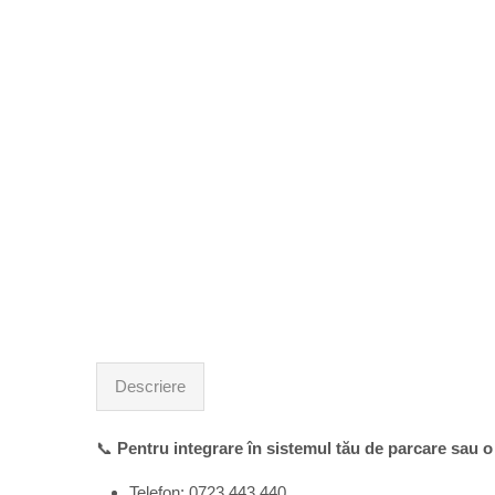
Descriere
📞
Pentru integrare în sistemul tău de parcare sau
Telefon: 0723.443.440