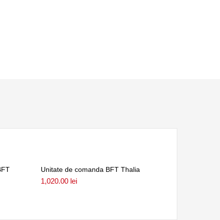
BFT
Unitate de comanda BFT Thalia
1,020.00
lei